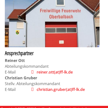
Ansprechpartner
Reiner
Ott
Abteilungskommandant
E-Mail
reiner.ott(at)ff-lk.de
Christian
Gruber
Stellv. Abteilungskommandant
E-Mail
christian.gruber(at)ff-lk.de