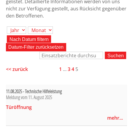
gelistet. Detaillierte Informationen werden von uns
nicht zur Verfügung gestellt, aus Rücksicht gegenüber
den Betroffenen.
Nach Datum filtern
Datum-Filter zurücksetzen
<< zurück
1
…
3
4
5
11.08.2025 - Technische Hilfeleistung
Meldung vom
11. August 2025
Türöffnung
mehr...