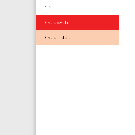
Einsätze
Einsatzberichte
Einsatzstatistik