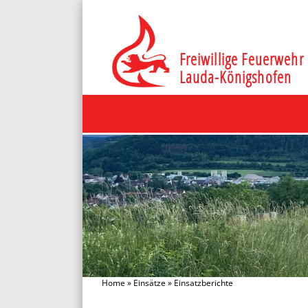
Freiwillige Feuerwehr
Lauda-Königshofen
Home
»
Einsätze
»
Einsatzberichte