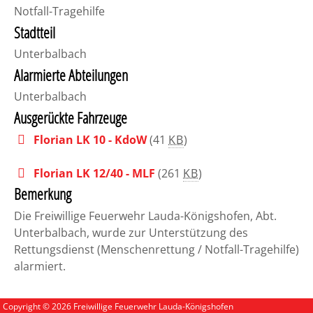
Notfall-Tragehilfe
Stadtteil
Unterbalbach
Alarmierte Abteilungen
Unterbalbach
Ausgerückte Fahrzeuge
Florian LK 10 - KdoW
(41
KB
)
Florian LK 12/40 - MLF
(261
KB
)
Bemerkung
Die Freiwillige Feuerwehr Lauda-Königshofen, Abt.
Unterbalbach, wurde zur Unterstützung des
Rettungsdienst (Menschenrettung / Notfall-Tragehilfe)
alarmiert.
Copyright © 2026 Freiwillige Feuerwehr Lauda-Königshofen