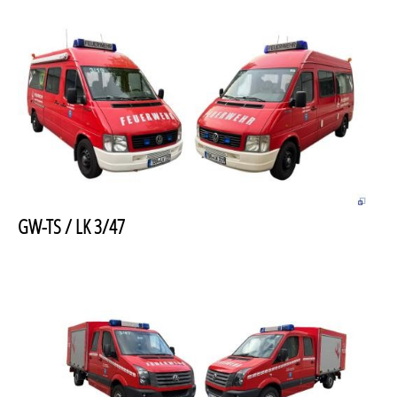
GW-TS / LK 3/47