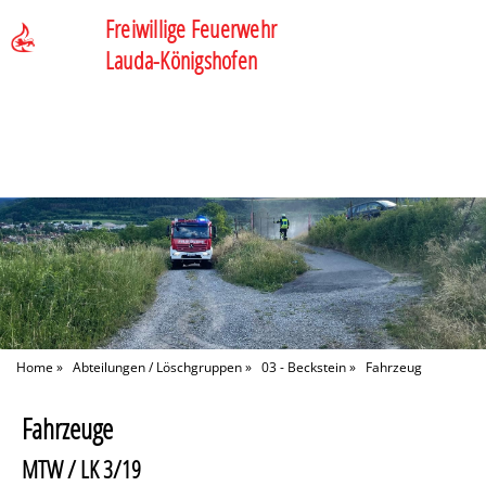
Freiwillige Feuerwehr
Lauda-Königshofen
Home
»
Abteilungen / Löschgruppen
»
03 - Beckstein
»
Fahrzeug
Fahrzeuge
MTW / LK 3/19