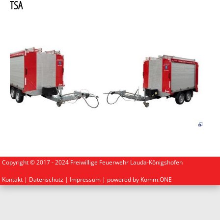
TSA
Copyright © 2017 - 2024 Freiwillige Feuerwehr Lauda-Königshofen
Kontakt
|
Datenschutz
|
Impressum
| powered by
Komm.ONE