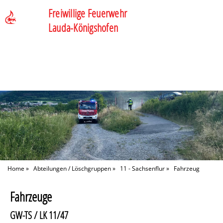
Freiwillige Feuerwehr
Lauda-Königshofen
Home
»
Abteilungen / Löschgruppen
»
11 - Sachsenflur
»
Fahrzeug
Fahrzeuge
GW-TS / LK 11/47