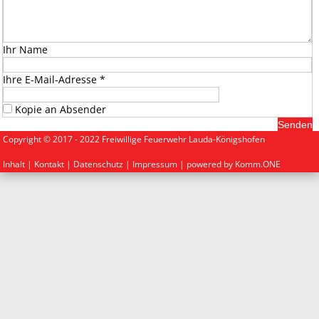
Ihr Name
Ihre E-Mail-Adresse
*
Kopie an Absender
Copyright © 2017 - 2022 Freiwillige Feuerwehr Lauda-Königshofen
Inhalt
|
Kontakt
|
Datenschutz
|
Impressum
| powered by
Komm.ONE